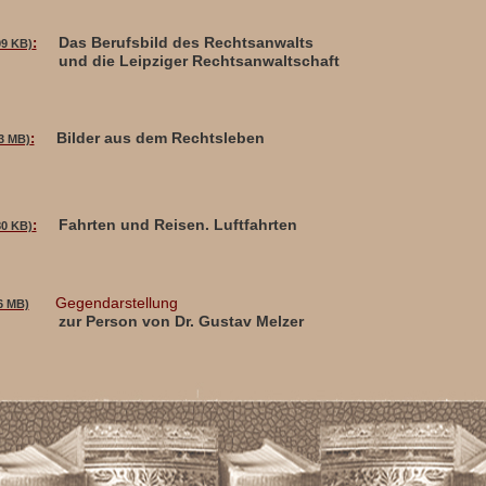
Das Berufsbild des Rechtsanwalts
:
99 KB)
und die Leipziger Rechtsanwaltschaft
Bilder aus dem Rechtsleben
:
,3 MB)
Fahrten und Reisen. Luftfahrten
:
80 KB)
Gegendarstellung
6 MB)
zur Person von Dr. Gustav Melzer