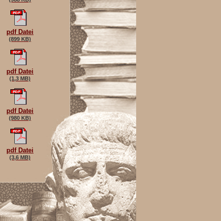
pdf Datei
(899 KB)
pdf Datei
(1,3 MB)
pdf Datei
(980 KB)
pdf Datei
(3,6 MB)