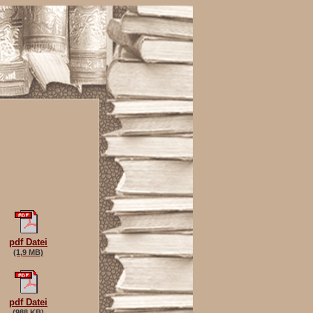
pdf Datei
(1,9 MB)
pdf Datei
(988 KB)