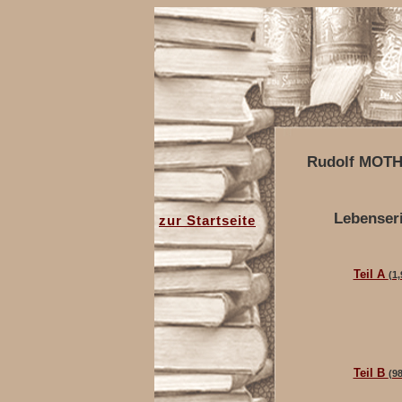
Rudolf MOTH
Lebenseri
zur Startseite
Teil A
(1
Teil B
(9